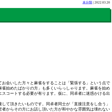
未分類
|
2022.03.20
てお会いした方々と麻雀をすることは「緊張する」という点で
麻雀始めたばかりの方」も多くいらっしゃります。麻雀を始め
エスコートする必要が有ります。仮に、同卓者に迷惑かける出
接して頂きたいものです。同卓者同士が「直接注意をし合う」
営者からその方にお話し頂いた方が和やかな雰囲気は壊れない