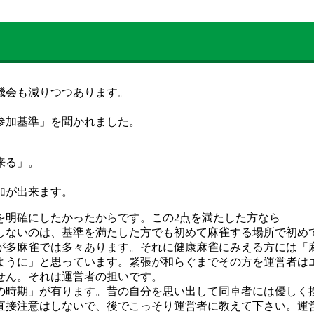
機会も減りつつあります。
参加基準」を聞かれました。
来る」。
加が出来ます。
を明確にしたかったからです。この2点を満たした方なら
しないのは、基準を満たした方でも初めて麻雀する場所で初め
が多麻雀では多々あります。それに健康麻雀にみえる方には「
ように」と思っています。緊張が和らぐまでその方を運営者は
せん。それは運営者の担いです。
の時期」が有ります。昔の自分を思い出して同卓者には優しく
直接注意はしないで、後でこっそり運営者に教えて下さい。運